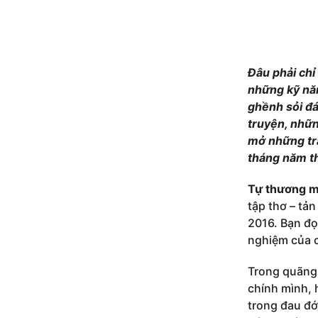
by
phamanh
Đâu phải ch
những kỹ nă
ghềnh sỏi đá
truyện, nhữn
mở những tr
tháng năm th
Tự thương m
tập thơ – tản
2016. Bạn đọ
nghiệm của c
Trong quãng 
chính mình, 
trong đau đớ