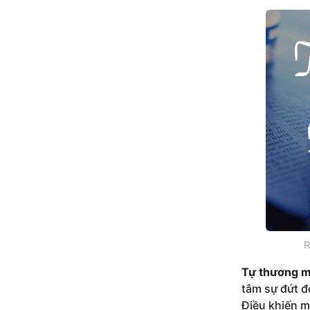
R
Tự thương m
tâm sự đứt đ
Điều khiến m