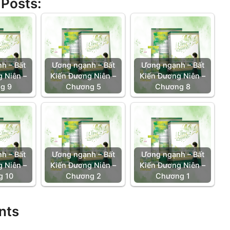
 Posts:
h – Bất
Ương ngạnh – Bất
Ương ngạnh – Bất
 Niên –
Kiến Đương Niên –
Kiến Đương Niên –
g 9
Chương 5
Chương 8
h – Bất
Ương ngạnh – Bất
Ương ngạnh – Bất
 Niên –
Kiến Đương Niên –
Kiến Đương Niên –
g 10
Chương 2
Chương 1
nts