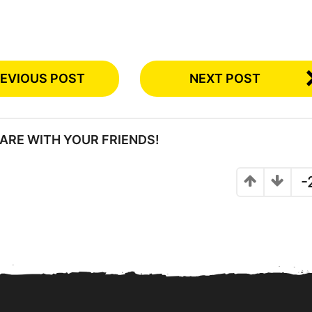
EVIOUS POST
NEXT POST
SHARE WITH YOUR FRIENDS!
-