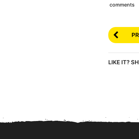
comments
PR
LIKE IT? 