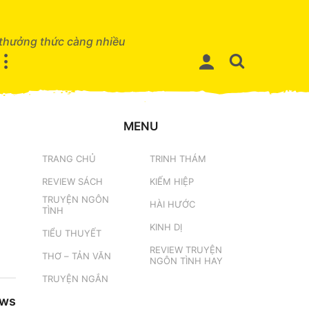
 thưởng thức càng nhiều
MENU
TRANG CHỦ
TRINH THÁM
REVIEW SÁCH
KIẾM HIỆP
TRUYỆN NGÔN
HÀI HƯỚC
TÌNH
KINH DỊ
TIỂU THUYẾT
REVIEW TRUYỆN
THƠ – TẢN VĂN
NGÔN TÌNH HAY
TRUYỆN NGẮN
ews