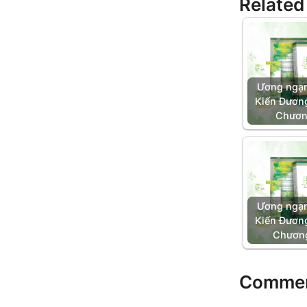
Related
Ương ngạn
Kiến Đương
Chươn
Ương ngạn
Kiến Đương
Chươn
Comme