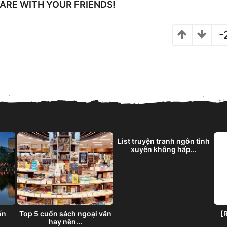
SHARE WITH YOUR FRIENDS!
-
List truyện tranh ngôn tình
xuyên không hấp...
ốn
Top 5 cuốn sách ngoại văn
[
hay nên...