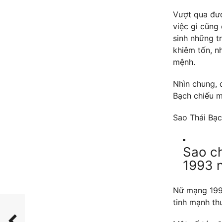
Vượt qua được
việc gì cũng 
sinh những t
khiêm tốn, n
mệnh.
Nhìn chung, 
Bạch chiếu m
Sao Thái Bạc
Sao c
1993 
Nữ mạng 199
tinh mạnh th