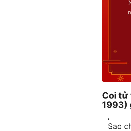
Coi tử
1993) 
Sao c