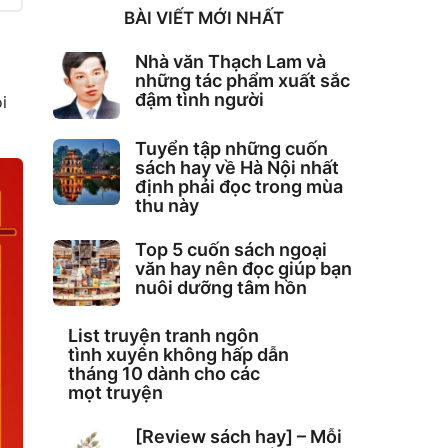
BÀI VIẾT MỚI NHẤT
u
Nhà văn Thạch Lam và
những tác phẩm xuất sắc
đậm tình người
i
Tuyển tập những cuốn
sách hay về Hà Nội nhất
định phải đọc trong mùa
thu này
Top 5 cuốn sách ngoại
văn hay nên đọc giúp bạn
nuôi dưỡng tâm hồn
List truyện tranh ngôn
tình xuyên không hấp dẫn
tháng 10 dành cho các
mọt truyện
[Review sách hay] – Mỗi