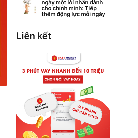
ngày một lời nhắn dành
cho chính mình: Tiếp
thêm động lực mỗi ngày
Liên kết