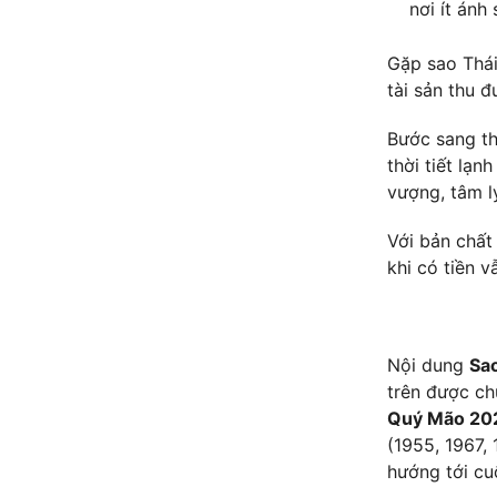
nơi ít ánh 
Gặp sao Thái
tài sản thu 
Bước sang th
thời tiết lạ
vượng, tâm l
Với bản chất
khi có tiền v
Nội dung
Sa
trên được ch
Quý Mão 20
(1955, 1967,
hướng tới c