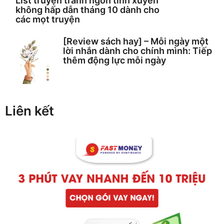
List truyện tranh ngôn tình xuyên
không hấp dẫn tháng 10 dành cho
các mọt truyện
[Review sách hay] – Mỗi ngày một
lời nhắn dành cho chính mình: Tiếp
thêm động lực mỗi ngày
Liên kết