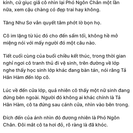
kính, cứ giục giã cô nhìn lại Phó Ngôn Chân một lần
nữa, xem cậu chàng có đẹp trai hay không.
Tăng Như Sơ vẫn quyết tâm phớt lờ bọn họ.
Cô im lặng từ lúc đó cho đến sẩm tối, không hề mở
miệng nói với mấy người đó một câu nào.
Tiết cuối cùng của buổi chiều kết thúc, trong thời gian
nghỉ ngơi cô tranh thủ đi vệ sinh, trên đường về lớp
nghe thấy học sinh lớp khác đang bàn tán, nói rằng Tả
Hân Hàm đến lớp cô.
Lúc về đến cửa lớp, quả nhiên cô thấy một nữ sinh đang
đứng bên ngoài. Người đó không ai khác chính là Tả
Hân Hàm, cô ta đứng sau cánh cửa, nhìn vào bên trong.
Đích đến của ánh nhìn đó đương nhiên là Phó Ngôn
Chân. Đôi mắt cô ta hơi đỏ, rõ ràng là đã khóc.