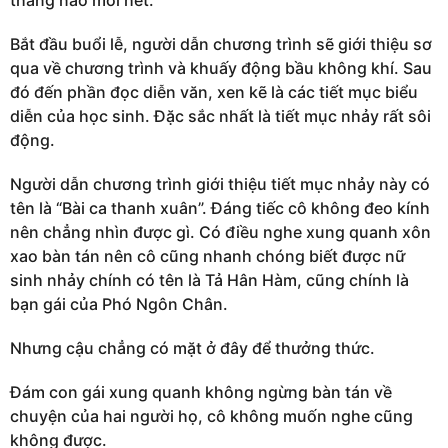
tháng nào mới hết.
Bắt đầu buổi lễ, người dẫn chương trình sẽ giới thiệu sơ
qua về chương trình và khuấy động bầu không khí. Sau
đó đến phần đọc diễn văn, xen kẽ là các tiết mục biểu
diễn của học sinh. Đặc sắc nhất là tiết mục nhảy rất sôi
động.
Người dẫn chương trình giới thiệu tiết mục nhảy này có
tên là “Bài ca thanh xuân”. Đáng tiếc cô không đeo kính
nên chẳng nhìn được gì. Có điều nghe xung quanh xôn
xao bàn tán nên cô cũng nhanh chóng biết được nữ
sinh nhảy chính có tên là Tả Hân Hàm, cũng chính là
bạn gái của Phó Ngôn Chân.
Nhưng cậu chẳng có mặt ở đây để thưởng thức.
Đám con gái xung quanh không ngừng bàn tán về
chuyện của hai người họ, cô không muốn nghe cũng
không được.