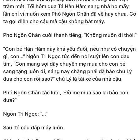
trăm mét. Tối hôm qua Tả Hân Hàm sang nhà họ mấy
lần chỉ vì muốn xem Phó Ngôn Chân đã về hay chưa. Cô
ta gọi điện cho cậu mà cậu không bắt máy.
Phó Ngôn Chân cười thành tiếng, “Không muốn đi thôi.”
“Con bé Hân Hàm này khá yếu đuối, nếu như có chuyện
gì, con…” Ngôn Tri Ngọc tức đến nỗi suýt lên cơn đau
tim, “Con mang sợi dây chuyền mẹ mua cho con bé
sang tặng luôn đi, sáng nay chẳng phải đã bảo chú Lý
đưa cho con rồi sao?” chú Lý là tài xế của nhà cậu.
Phó Ngôn Chân tặc lưỡi, “Đồ mẹ mua sao lại bảo con
đưa?”
Ngôn Tri Ngọc: “…”
Sau đó cậu dập máy luôn.