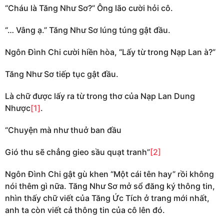
“Cháu là Tăng Như Sơ?” Ông lão cười hỏi cô.
“… Vâng ạ.” Tăng Như Sơ lúng túng gật đầu.
Ngôn Đình Chi cười hiền hòa, “Lấy từ trong Nạp Lan à?”
Tăng Như Sơ tiếp tục gật đầu.
Là chữ được lấy ra từ trong thơ của Nạp Lan Dung
Nhược
[1]
.
“Chuyện mà như thuở ban đầu
Gió thu sẽ chẳng gieo sầu quạt tranh”
[2]
Ngôn Đình Chi gật gù khen “Một cái tên hay” rồi không
nói thêm gì nữa. Tăng Như Sơ mở sổ đăng ký thông tin,
nhìn thấy chữ viết của Tăng Ức Tích ở trang mới nhất,
anh ta còn viết cả thông tin của cô lên đó.