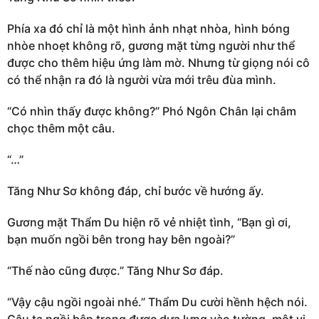
Phía xa đó chỉ là một hình ảnh nhạt nhòa, hình bóng
nhòe nhoẹt không rõ, gương mặt từng người như thể
được cho thêm hiệu ứng làm mờ. Nhưng từ giọng nói cô
có thể nhận ra đó là người vừa mới trêu đùa mình.
“Có nhìn thấy được không?” Phó Ngôn Chân lại châm
chọc thêm một câu.
“…”
Tăng Như Sơ không đáp, chỉ bước về hướng ấy.
Gương mặt Thẩm Du hiện rõ vẻ nhiệt tình, “Bạn gì ơi,
bạn muốn ngồi bên trong hay bên ngoài?”
“Thế nào cũng được.” Tăng Như Sơ đáp.
“Vậy cậu ngồi ngoài nhé.” Thẩm Du cười hềnh hệch nói.