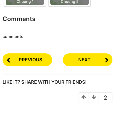
Chương 1
Chương 5
Comments
comments
PREVIOUS
NEXT
LIKE IT? SHARE WITH YOUR FRIENDS!
2