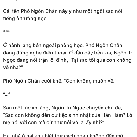
Cái tên Phó Ngôn Chân này y như một ngôi sao nổi
tiếng ở trường học.
***
Ở hành lang bên ngoài phòng học, Phó Ngôn Chân
đang đứng nghe điện thoại. Ở đầu dây bên kia, Ngôn Tri
Ngọc đang nổi trận lôi đình, “Tại sao tối qua con không
về nhà?”
Phó Ngôn Chân cười khẽ, “Con không muốn về.”
“…”
Sau một lúc im lặng, Ngôn Tri Ngọc chuyển chủ đề,
“Sao con không đến dự tiệc sinh nhật của Hân Hàm? Lời
mẹ nói với con mà cứ như nói với ai ấy nhỉ?”
Hai nhà ở hai khu biệt thự cách nhau không đến một