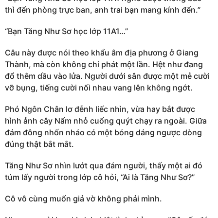
thì đến phòng trực ban, anh trai bạn mang kính đến.”
“Bạn Tăng Như Sơ học lớp 11A1…”
Câu này được nói theo khẩu âm địa phương ở Giang
Thành, mà còn không chỉ phát một lần. Hệt như đang
đổ thêm dầu vào lửa. Người dưới sân được một mẻ cười
vỡ bụng, tiếng cười nối nhau vang lên không ngớt.
Phó Ngôn Chân lơ đễnh liếc nhìn, vừa hay bắt được
hình ảnh cây Nấm nhỏ cuống quýt chạy ra ngoài. Giữa
đám đông nhốn nháo có một bóng dáng ngược dòng
đúng thật bắt mắt.
Tăng Như Sơ nhìn lướt qua đám người, thấy một ai đó
túm lấy người trong lớp cô hỏi, “Ai là Tăng Như Sơ?”
Cô vô cùng muốn giả vờ không phải mình.