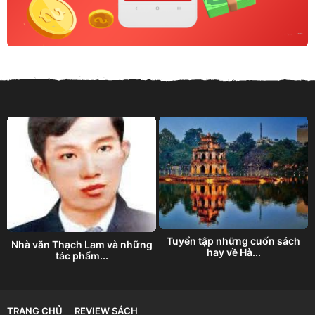
g
Tuyển tập những cuốn sách
Nhà văn Thạch Lam và những
hay về Hà...
tác phẩm...
TRANG CHỦ
REVIEW SÁCH