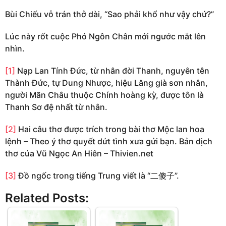
Bùi Chiếu vỗ trán thở dài, “Sao phải khổ như vậy chứ?”
Lúc này rốt cuộc Phó Ngôn Chân mới ngước mắt lên
nhìn.
[1]
Nạp Lan Tính Đức, từ nhân đời Thanh, nguyên tên
Thành Đức, tự Dung Nhược, hiệu Lăng già sơn nhân,
người Mãn Châu thuộc Chính hoàng kỳ, được tôn là
Thanh Sơ đệ nhất từ nhân.
[2]
Hai câu thơ được trích trong bài thơ Mộc lan hoa
lệnh – Theo ý thơ quyết dứt tình xưa gửi bạn. Bản dịch
thơ của Vũ Ngọc An Hiên – Thivien.net
[3]
Đồ ngốc trong tiếng Trung viết là “二傻子”.
Related Posts: