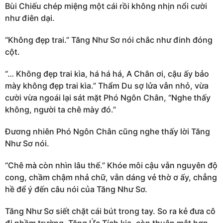
Bùi Chiếu chép miệng một cái rồi không nhịn nổi cười
như điên dại.
“Không đẹp trai.” Tăng Như Sơ nói chắc như đinh đóng
cột.
“… Không đẹp trai kìa, há há há, A Chân ơi, cậu ấy bảo
mày không đẹp trai kìa.” Thẩm Du sợ lửa vẫn nhỏ, vừa
cười vừa ngoái lại sát mặt Phó Ngôn Chân, “Nghe thấy
không, người ta chê mày đó.”
Đương nhiên Phó Ngôn Chân cũng nghe thấy lời Tăng
Như Sơ nói.
“Chê mà còn nhìn lâu thế.” Khóe môi cậu vẫn nguyên độ
cong, chầm chậm nhả chữ, vẫn dáng vẻ thờ ơ ấy, chẳng
hề để ý đến câu nói của Tăng Như Sơ.
Tăng Như Sơ siết chặt cái bút trong tay. So ra kẻ đưa cô