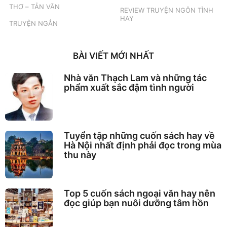
THƠ – TẢN VĂN
REVIEW TRUYỆN NGÔN TÌNH
HAY
TRUYỆN NGẮN
BÀI VIẾT MỚI NHẤT
Nhà văn Thạch Lam và những tác
phẩm xuất sắc đậm tình người
Tuyển tập những cuốn sách hay về
Hà Nội nhất định phải đọc trong mùa
thu này
Top 5 cuốn sách ngoại văn hay nên
đọc giúp bạn nuôi dưỡng tâm hồn