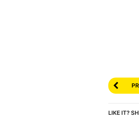
PR
LIKE IT? 