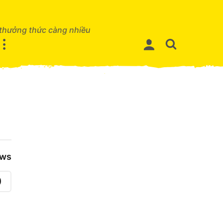
 thưởng thức càng nhiều
ews
0