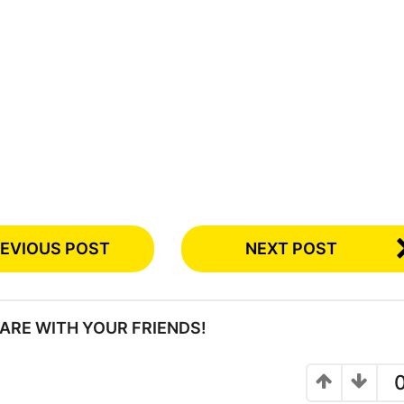
EVIOUS POST
NEXT POST
SHARE WITH YOUR FRIENDS!