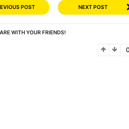
EVIOUS POST
NEXT POST
SHARE WITH YOUR FRIENDS!