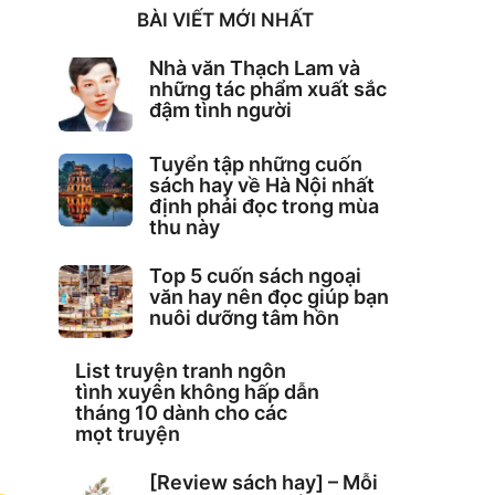
BÀI VIẾT MỚI NHẤT
Nhà văn Thạch Lam và
những tác phẩm xuất sắc
đậm tình người
Tuyển tập những cuốn
sách hay về Hà Nội nhất
định phải đọc trong mùa
thu này
Top 5 cuốn sách ngoại
văn hay nên đọc giúp bạn
nuôi dưỡng tâm hồn
List truyện tranh ngôn
tình xuyên không hấp dẫn
tháng 10 dành cho các
mọt truyện
[Review sách hay] – Mỗi