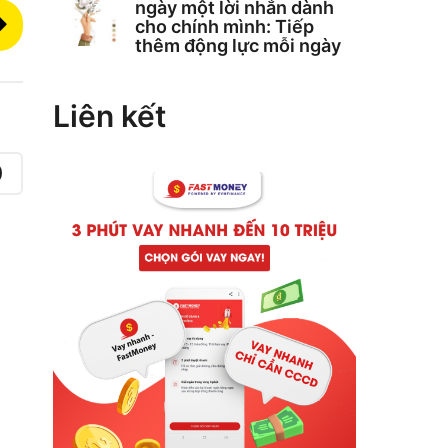
ngày một lời nhắn dành
cho chính mình: Tiếp
thêm động lực mỗi ngày
Liên kết
0