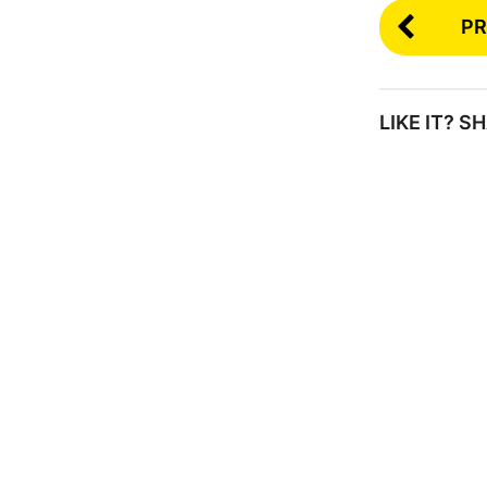
PR
LIKE IT? 