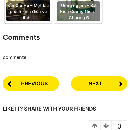
Đồi Gió Hú – Một tác
Ương ngạnh – Bất
phẩm kinh điển về
Kiến Đương Niên –
tình…
Chương 5
Comments
comments
PREVIOUS
NEXT
LIKE IT? SHARE WITH YOUR FRIENDS!
0