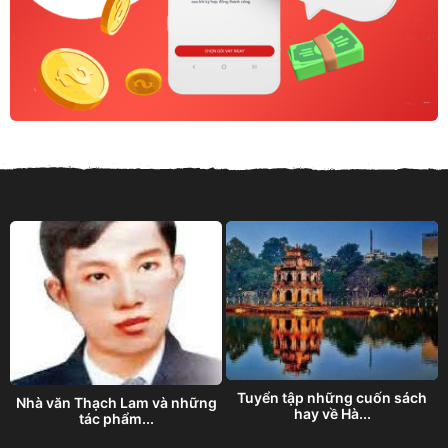
g
Tuyển tập những cuốn sách
Nhà văn Thạch Lam và những
hay về Hà...
tác phẩm...