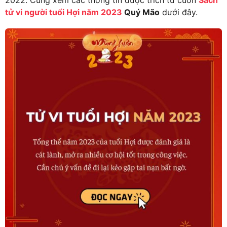
2022. Cùng xem các thông tin được trích từ cuốn
Sách
tử vi người tuổi Hợi năm 2023
Quý Mão
dưới đây.