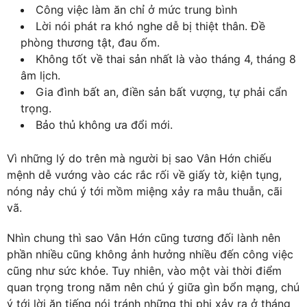
Công việc làm ăn chỉ ở mức trung bình
Lời nói phát ra khó nghe dễ bị thiệt thân. Đề
phòng thương tật, đau ốm.
Không tốt về thai sản nhất là vào tháng 4, tháng 8
âm lịch.
Gia đình bất an, điền sản bất vượng, tự phải cẩn
trọng.
Bảo thủ không ưa đổi mới.
Vì những lý do trên mà người bị sao Vân Hớn chiếu
mệnh dễ vướng vào các rắc rối về giấy tờ, kiện tụng,
nóng nảy chú ý tới mồm miệng xảy ra mâu thuẫn, cãi
vã.
Nhìn chung thì sao Vân Hớn cũng tương đối lành nên
phần nhiều cũng không ảnh hưởng nhiều đến công việc
cũng như sức khỏe. Tuy nhiên, vào một vài thời điểm
quan trọng trong năm nên chú ý giữa gìn bổn mạng, chú
ý tới lời ăn tiếng nói tránh những thị phi xảy ra ở tháng